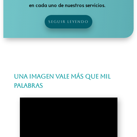
en cada uno de nuestros servicios.
SEGUIR LEYENDO
Una imagen vale más que mil
palabras