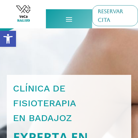
RESERVAR
CITA
Abrir barra de herramientas
CLÍNICA DE
FISIOTERAPIA
EN BADAJOZ
EXPERTA EN