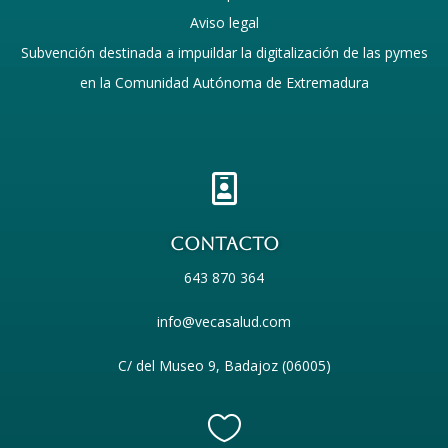
Aviso legal
Subvención destinada a impuildar la digitalización de las pymes
en la Comunidad Autónoma de Extremadura

COntacto
643 870 364
info@vecasalud.com
C/ del Museo 9, Badajoz (06005)
