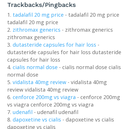
Trackbacks/Pingbacks
tadalafil 20 mg price
- tadalafil 20 mg price
tadalafil 20 mg price
zithromax generics
- zithromax generics
zithromax generics
dutasteride capsules for hair loss
-
dutasteride capsules for hair loss dutasteride
capsules for hair loss
cialis normal dose
- cialis normal dose cialis
normal dose
vidalista 40mg review
- vidalista 40mg
review vidalista 40mg review
cenforce 200mg vs viagra
- cenforce 200mg
vs viagra cenforce 200mg vs viagra
udenafil
- udenafil udenafil
dapoxetine vs cialis
- dapoxetine vs cialis
dapoxetine vs cialis