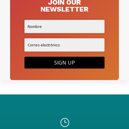
JOIN OUR
NEWSLETTER
SIGN UP
}