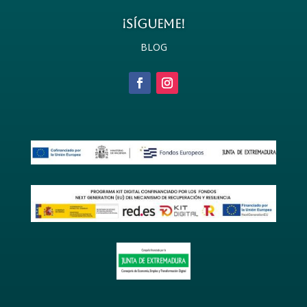
¡SÍGUEME!
BLOG