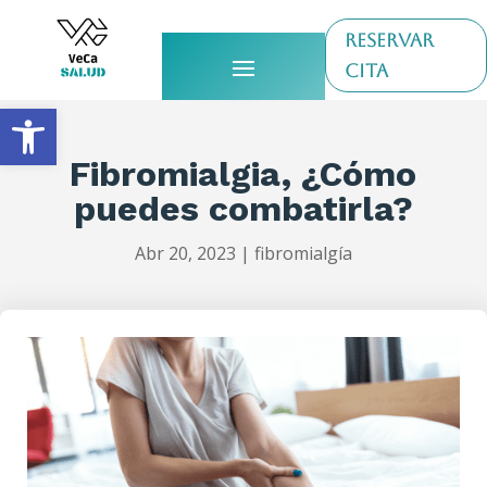
RESERVAR
CITA
Abrir barra de herramientas
Fibromialgia, ¿Cómo
puedes combatirla?
Abr 20, 2023
|
fibromialgía